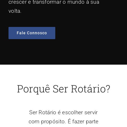
crescer e transformar o mundo à sua
volta.
Fale Connosco
Porquê Ser Rotário?
Ser Rotário é escolher servir
com propósito. É fazer parte