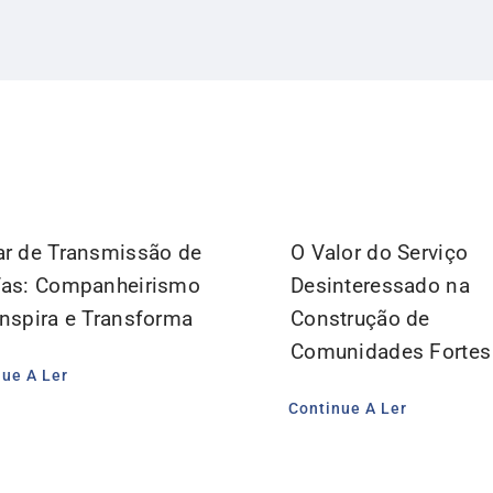
ar de Transmissão de
O Valor do Serviço
fas: Companheirismo
Desinteressado na
Inspira e Transforma
Construção de
Comunidades Fortes
nue A Ler
Continue A Ler