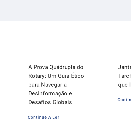
A Prova Quádrupla do
Jant
Rotary: Um Guia Ético
Tare
para Navegar a
que 
Desinformação e
Conti
Desafios Globais
Continue A Ler