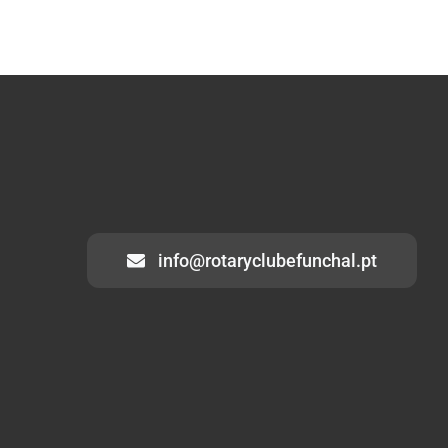
info@rotaryclubefunchal.pt