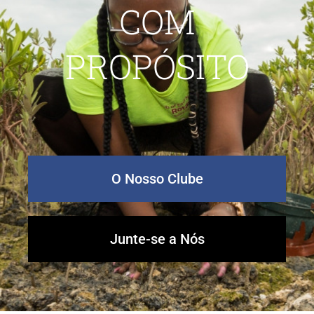
COM
Contacto
PROPÓSITO
O Nosso Clube
Junte-se a Nós