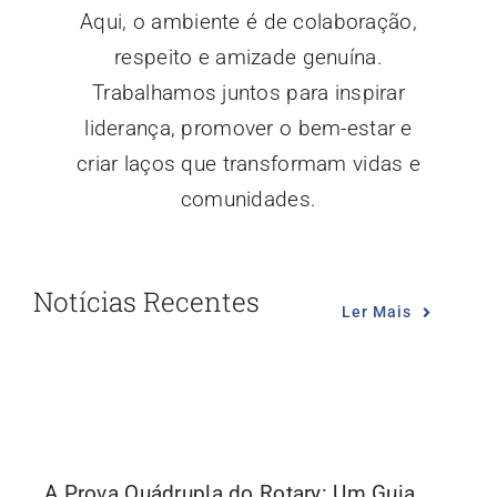
Aqui, o ambiente é de colaboração,
respeito e amizade genuína.
Trabalhamos juntos para inspirar
liderança, promover o bem-estar e
criar laços que transformam vidas e
comunidades.
Notícias Recentes
Ler Mais
A Prova Quádrupla do Rotary: Um Guia